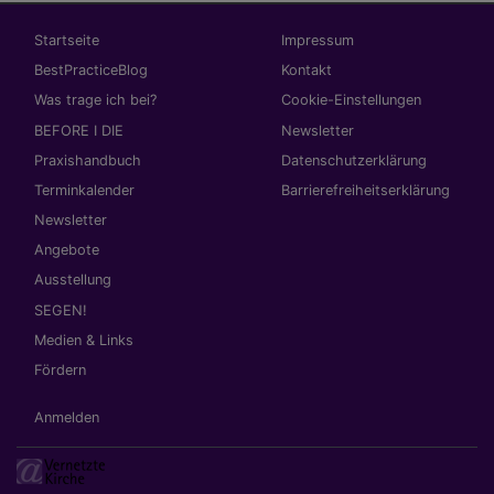
Hauptnavigation
Fußbereichsmenü
Startseite
Impressum
BestPracticeBlog
Kontakt
Was trage ich bei?
Cookie-Einstellungen
BEFORE I DIE
Newsletter
Praxishandbuch
Datenschutzerklärung
Terminkalender
Barrierefreiheitserklärung
Newsletter
Angebote
Ausstellung
SEGEN!
Medien & Links
Fördern
Benutzermenü
Anmelden