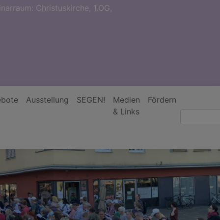
narraum: Christuskirche, 1.OG,
bote
Ausstellung
SEGEN!
Medien
Fördern
& Links
Suche